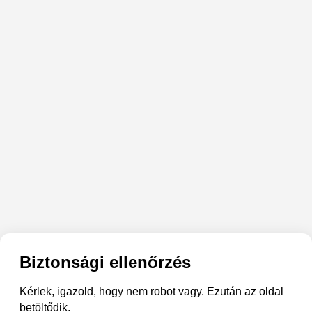
Biztonsági ellenőrzés
Kérlek, igazold, hogy nem robot vagy. Ezután az oldal
betöltődik.