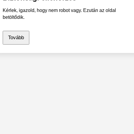
Kérlek, igazold, hogy nem robot vagy. Ezután az oldal
betöltődik.
Tovább