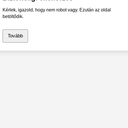
Kérlek, igazold, hogy nem robot vagy. Ezután az oldal
betöltődik.
Tovább