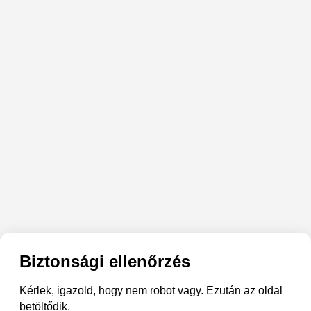
Biztonsági ellenőrzés
Kérlek, igazold, hogy nem robot vagy. Ezután az oldal
betöltődik.